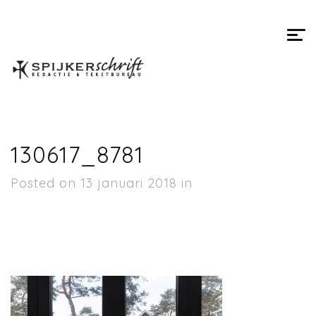
Spijkerschrift
130617_8781
Posted on 13 januari 2018 in