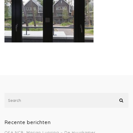
Recente berichten
Q&A NCB: Marian Lunsing – De Huyskamer