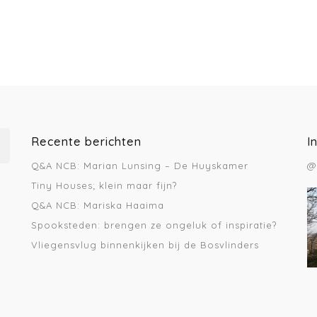
Recente berichten
I
Q&A NCB: Marian Lunsing – De Huyskamer
@
Tiny Houses; klein maar fijn?
Q&A NCB: Mariska Haaima
Spooksteden: brengen ze ongeluk of inspiratie?
Vliegensvlug binnenkijken bij de Bosvlinders