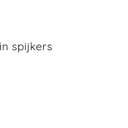
chrift
in spijkers