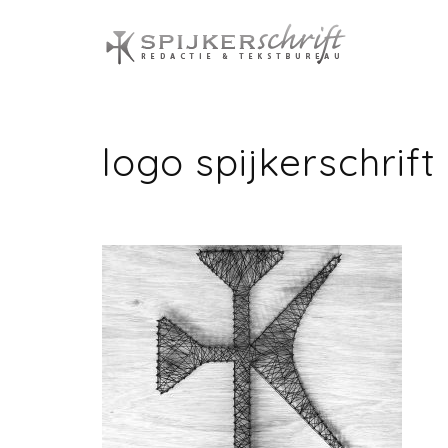
Spijkers
logo spijkerschrift 