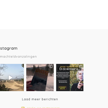
nstagram
machteldvanzalingen
Laad meer berichten