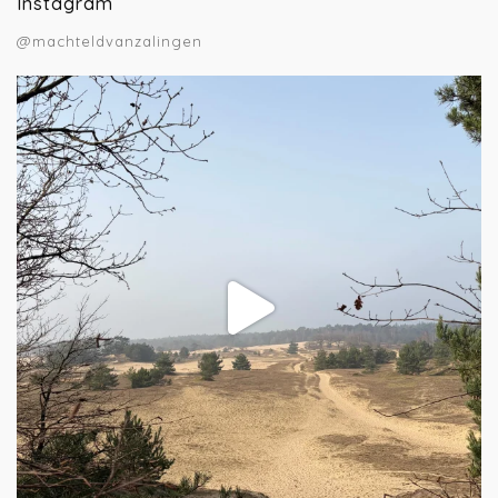
Instagram
@machteldvanzalingen