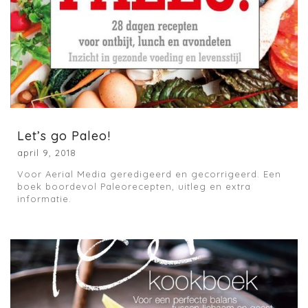
Let’s go Paleo!
april 9, 2018
Voor Aerial Media geredigeerd en gecorrigeerd. Een
boek boordevol Paleorecepten, uitleg en extra
informatie.