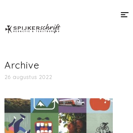
Spijkerschrift
Archive
26 augustus 2022