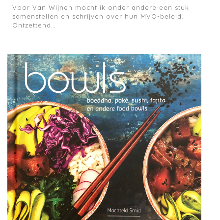
Voor Van Wijnen mocht ik onder andere een stuk
samenstellen en schrijven over hun MVO-beleid.
Ontzettend…