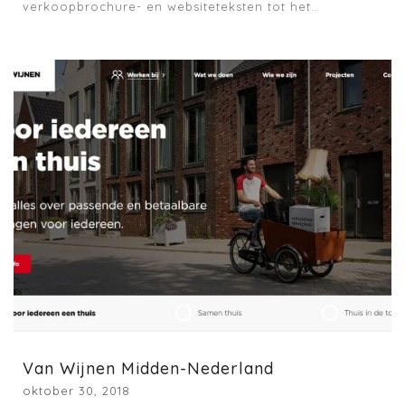
verkoopbrochure- en websiteteksten tot het…
Van Wijnen Midden-Nederland
oktober 30, 2018