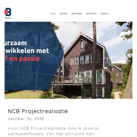
NCB Projectrealisatie
oktober 30, 2018
Voor NCB Projectrealisatie doe ik diverse
werkzaamheden. Van het schrijven van