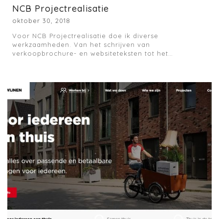
NCB Projectrealisatie
oktober 30, 2018
Voor NCB Projectrealisatie doe ik diverse
werkzaamheden. Van het schrijven van
verkoopbrochure- en websiteteksten tot het…