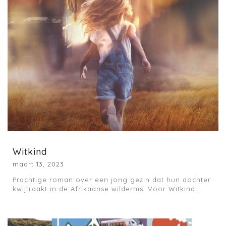
Witkind
maart 13, 2023
Prachtige roman over een jong gezin dat hun dochter
kwijtraakt in de Afrikaanse wildernis. Voor Witkind…