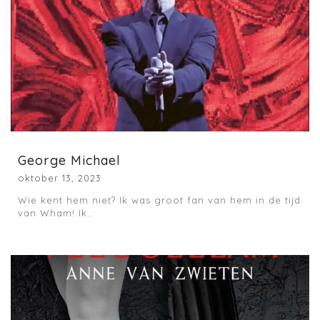
George Michael
oktober 13, 2023
Wie kent hem niet? Ik was groot fan van hem in de tijd
van Wham! Ik…