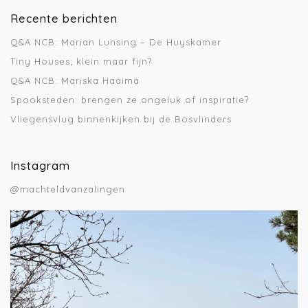
Recente berichten
Q&A NCB: Marian Lunsing – De Huyskamer
Tiny Houses; klein maar fijn?
Q&A NCB: Mariska Haaima
Spooksteden: brengen ze ongeluk of inspiratie?
Vliegensvlug binnenkijken bij de Bosvlinders
Instagram
@machteldvanzalingen