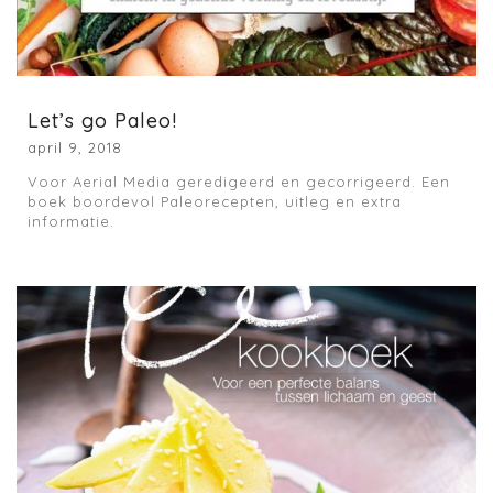
Let’s go Paleo!
april 9, 2018
Voor Aerial Media geredigeerd en gecorrigeerd. Een
boek boordevol Paleorecepten, uitleg en extra
informatie.