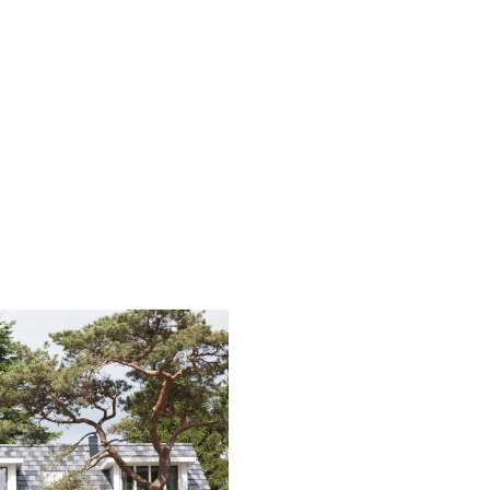
chrift