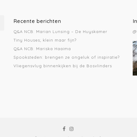
Recente berichten
I
Q&A NCB: Marian Lunsing – De Huyskamer
@
Tiny Houses; klein maar fijn?
Q&A NCB: Mariska Haaima
Spooksteden: brengen ze ongeluk of inspiratie?
Vliegensvlug binnenkijken bij de Bosvlinders