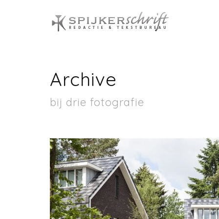
Spijkers
Archive
bij drie fotografie