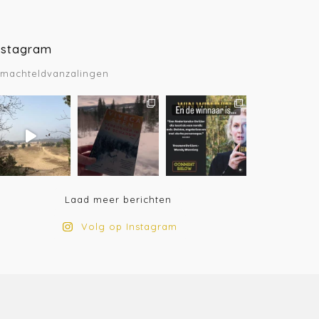
nstagram
machteldvanzalingen
Laad meer berichten
Volg op Instagram