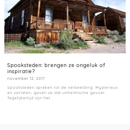
Spooksteden: brengen ze ongeluk of
inspiratie?
november 12, 2017
Spooksteden spreken tot de verbeelding. Mysterieus
en verlaten, geven ze dat unheimische gevoel.
Tegelijkertijd zijn het…