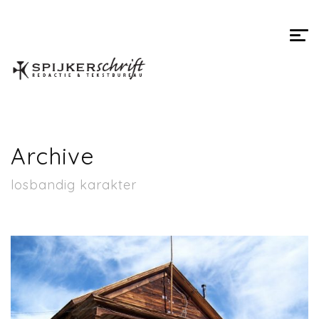
Spijkerschrift
Archive
losbandig karakter