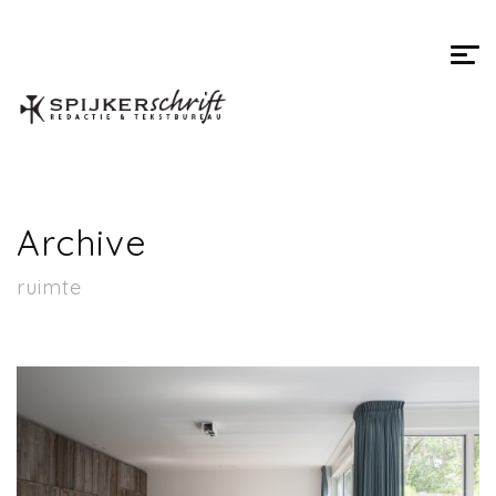
Spijkerschrift
Archive
ruimte