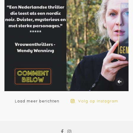
Laad meer berichten
Volg op Instagram