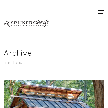
Spijkerschrift
Archive
tiny house