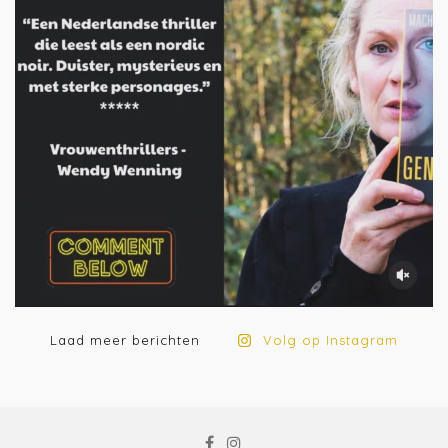
Laad meer berichten
Volg op Instagram